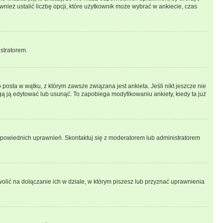
wnież ustalić liczbę opcji, które użytkownik może wybrać w ankiecie, czas
istratorem.
posta w wątku, z którym zawsze związana jest ankieta. Jeśli nikt jeszcze nie
ogą ją edytować lub usunąć. To zapobiega modyfikowaniu ankiety, kiedy ta już
odpowiednich uprawnień. Skontaktuj się z moderatorem lub administratorem
lić na dołączanie ich w dziale, w którym piszesz lub przyznać uprawnienia