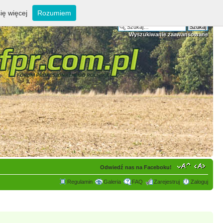
ię więcej
Rozumiem
Wyszukiwanie zaawansowane
Odwiedź nas na Faceboku!
Regulamin
Galeria
FAQ
Zarejestruj
Zaloguj