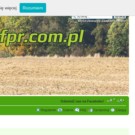
ię więcej
Rozumiem
Wyszukiwanie zaawansowane
Odwiedź nas na Faceboku!
Regulamin
Galeria
FAQ
Zarejestruj
Zaloguj