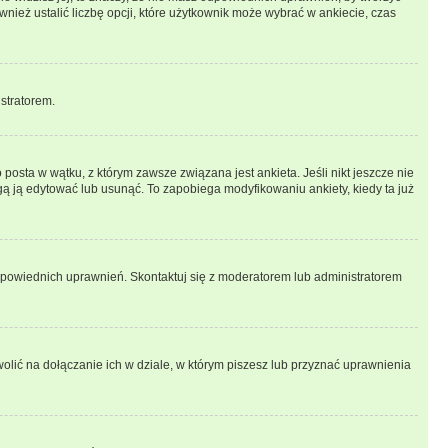
wnież ustalić liczbę opcji, które użytkownik może wybrać w ankiecie, czas
istratorem.
posta w wątku, z którym zawsze związana jest ankieta. Jeśli nikt jeszcze nie
ogą ją edytować lub usunąć. To zapobiega modyfikowaniu ankiety, kiedy ta już
odpowiednich uprawnień. Skontaktuj się z moderatorem lub administratorem
lić na dołączanie ich w dziale, w którym piszesz lub przyznać uprawnienia