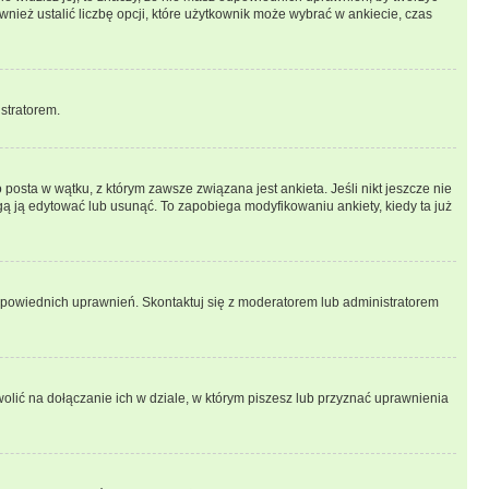
wnież ustalić liczbę opcji, które użytkownik może wybrać w ankiecie, czas
istratorem.
posta w wątku, z którym zawsze związana jest ankieta. Jeśli nikt jeszcze nie
ogą ją edytować lub usunąć. To zapobiega modyfikowaniu ankiety, kiedy ta już
odpowiednich uprawnień. Skontaktuj się z moderatorem lub administratorem
lić na dołączanie ich w dziale, w którym piszesz lub przyznać uprawnienia