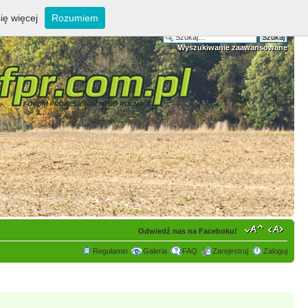
ię więcej
Rozumiem
Wyszukiwanie zaawansowane
Odwiedź nas na Faceboku!
Regulamin
Galeria
FAQ
Zarejestruj
Zaloguj